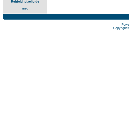
Rehfeld_pixelio.de
mec
Powe
Copyright