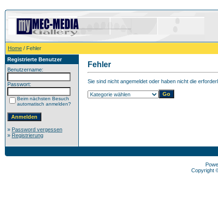
Home
/ Fehler
Registrierte Benutzer
Fehler
Benutzername:
Sie sind nicht angemeldet oder haben nicht die erforder
Passwort:
Beim nächsten Besuch
automatisch anmelden?
»
Password vergessen
»
Registrierung
Powe
Copyright