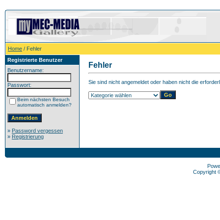
Home
/ Fehler
Registrierte Benutzer
Fehler
Benutzername:
Sie sind nicht angemeldet oder haben nicht die erforder
Passwort:
Beim nächsten Besuch
automatisch anmelden?
»
Password vergessen
»
Registrierung
Powe
Copyright