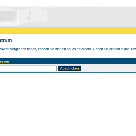
ntrum
asswort vergessen haben, können Sie hier ein neues anfordern. Geben Sie einfach in das Textf
essen