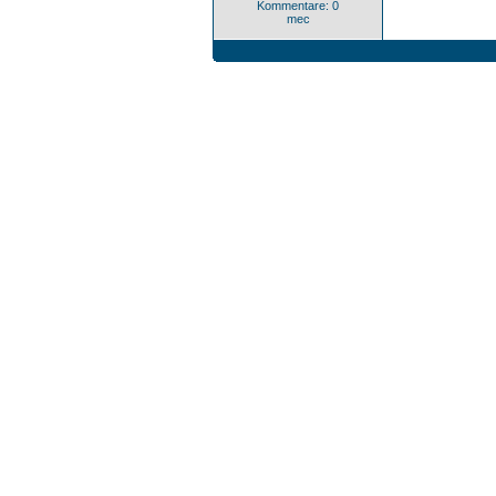
Kommentare: 0
mec