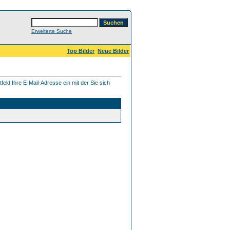
Erweiterte Suche
Top Bilder
Neue Bilder
eld Ihre E-Mail-Adresse ein mit der Sie sich