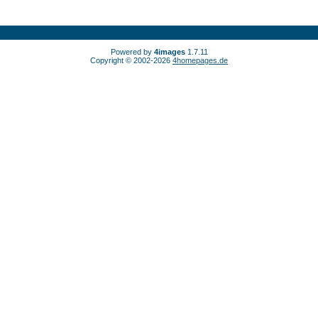
Powered by
4images
1.7.11
Copyright © 2002-2026
4homepages.de