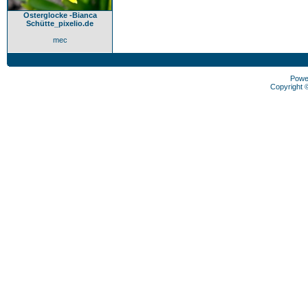
Osterglocke -Bianca
Schütte_pixelio.de
mec
Powe
Copyright