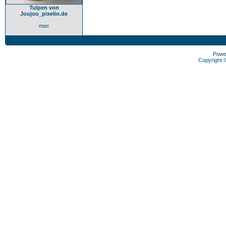
Tulpen von
Joujou_pixelio.de
mec
Powe
Copyright