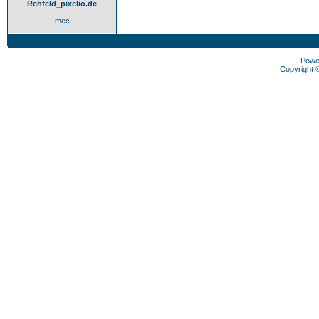
Rehfeld_pixelio.de
mec
Powe
Copyright