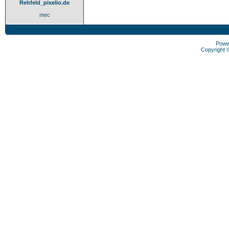
Rehfeld_pixelio.de
mec
Powe
Copyright