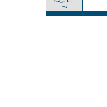
Bork_pixelio.de
mec