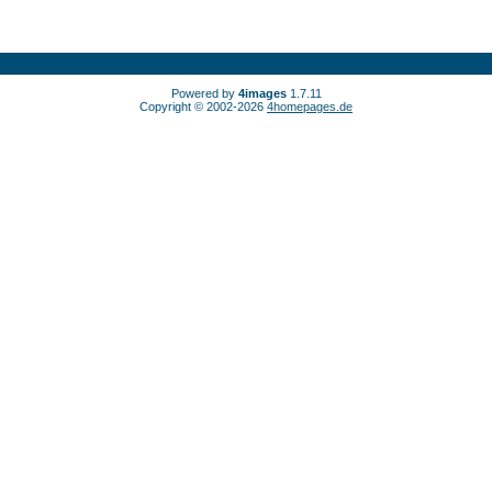
Powered by
4images
1.7.11
Copyright © 2002-2026
4homepages.de