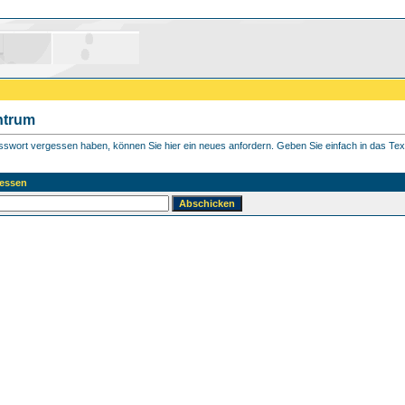
ntrum
asswort vergessen haben, können Sie hier ein neues anfordern. Geben Sie einfach in das Textf
essen