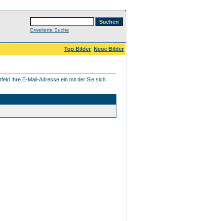
Erweiterte Suche
Top Bilder
Neue Bilder
eld Ihre E-Mail-Adresse ein mit der Sie sich