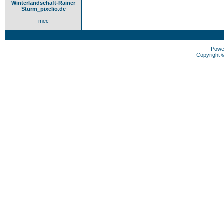
Winterlandschaft-Rainer
Sturm_pixelio.de
mec
Powe
Copyright