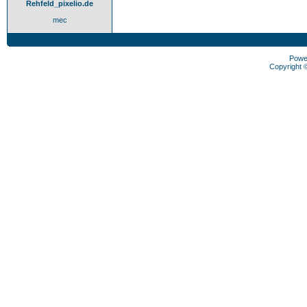
Rehfeld_pixelio.de
mec
Powe
Copyright