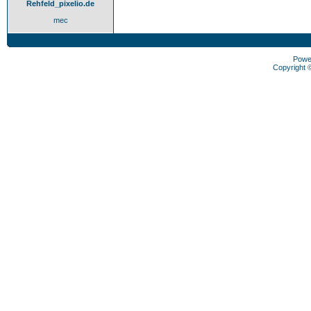
Rehfeld_pixelio.de
mec
Powe
Copyright