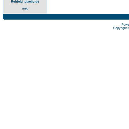
Rehfeld_pixelio.de
mec
Powe
Copyright