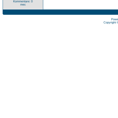
Kommentare: 0
mec
Powe
Copyright