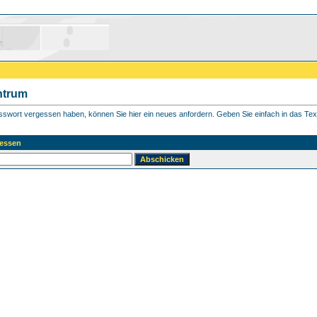
ntrum
asswort vergessen haben, können Sie hier ein neues anfordern. Geben Sie einfach in das Textf
essen