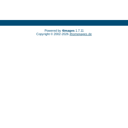
Powered by
4images
1.7.11
Copyright © 2002-2026
4homepages.de