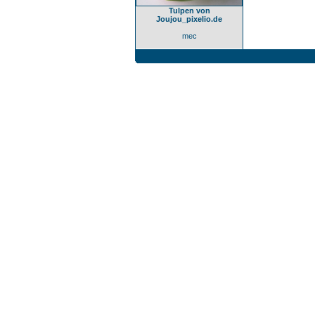
Tulpen von
Joujou_pixelio.de
mec