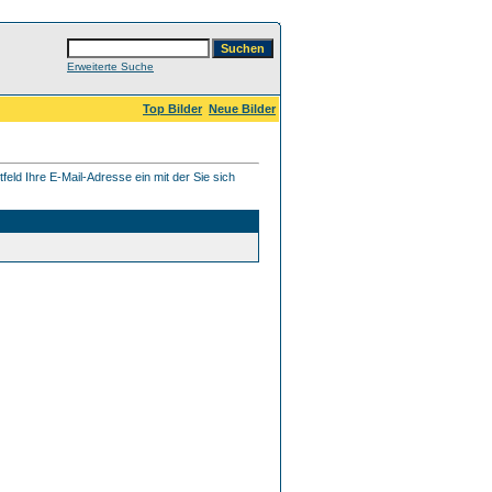
Erweiterte Suche
Top Bilder
Neue Bilder
eld Ihre E-Mail-Adresse ein mit der Sie sich