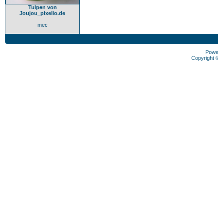
Tulpen von
Joujou_pixelio.de
mec
Powe
Copyright