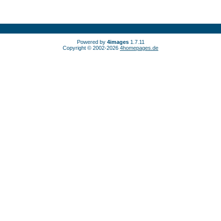
Powered by
4images
1.7.11
Copyright © 2002-2026
4homepages.de