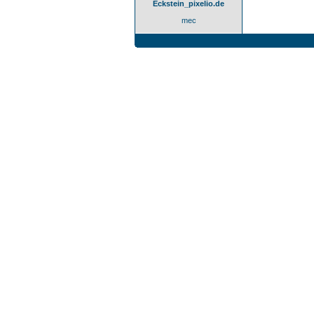
Eckstein_pixelio.de
mec