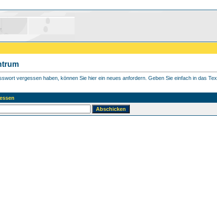
ntrum
asswort vergessen haben, können Sie hier ein neues anfordern. Geben Sie einfach in das Textf
essen