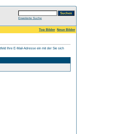
Erweiterte Suche
Top Bilder
Neue Bilder
eld Ihre E-Mail-Adresse ein mit der Sie sich