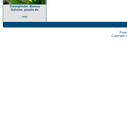
Osterglocke -Bianca
Schütte_pixelio.de
mec
Powe
Copyright