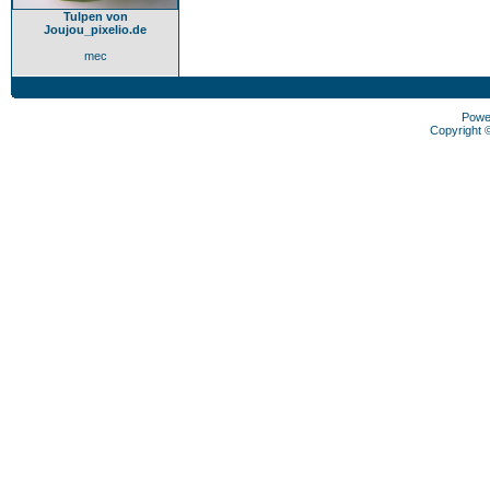
Tulpen von
Joujou_pixelio.de
mec
Powe
Copyright