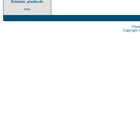
Eckstein_pixelio.de
mec
Powe
Copyright