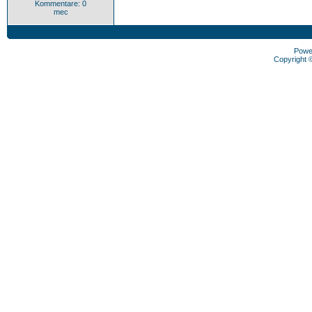
Kommentare: 0
mec
Powe
Copyright