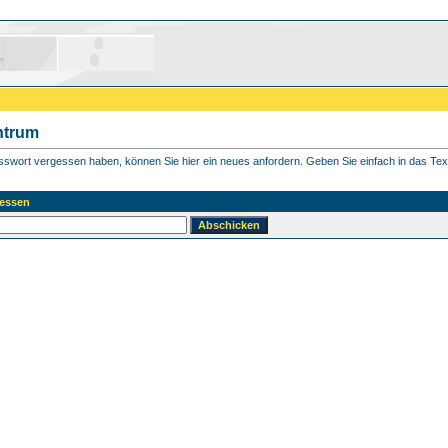
ntrum
asswort vergessen haben, können Sie hier ein neues anfordern. Geben Sie einfach in das Textf
essen