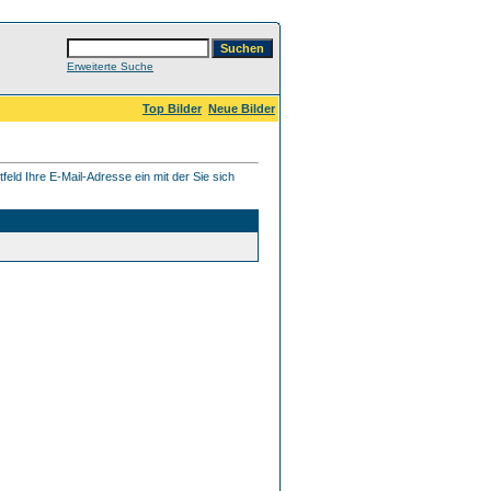
Erweiterte Suche
Top Bilder
Neue Bilder
eld Ihre E-Mail-Adresse ein mit der Sie sich