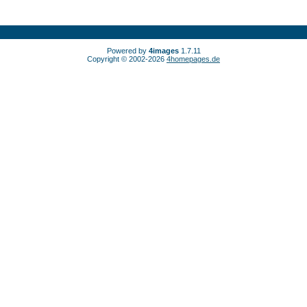
Powered by
4images
1.7.11
Copyright © 2002-2026
4homepages.de