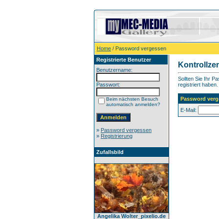
Home
/ Password vergessen
Registrierte Benutzer
Kontrollze
Benutzername:
Sollten Sie Ihr P
Passwort:
registriert haben.
Password verg
Beim nächsten Besuch
automatisch anmelden?
E-Mail:
»
Password vergessen
»
Registrierung
Zufallsbild
Angelika Wolter_pixelio.de