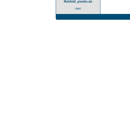
Rehfeld_pixelio.de
mec