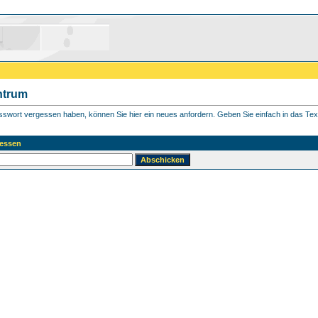
ntrum
asswort vergessen haben, können Sie hier ein neues anfordern. Geben Sie einfach in das Textf
essen