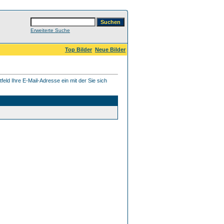
Erweiterte Suche
Top Bilder
Neue Bilder
eld Ihre E-Mail-Adresse ein mit der Sie sich