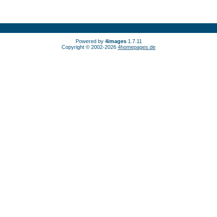
Powered by
4images
1.7.11
Copyright © 2002-2026
4homepages.de