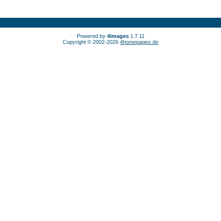
Powered by
4images
1.7.11
Copyright © 2002-2026
4homepages.de