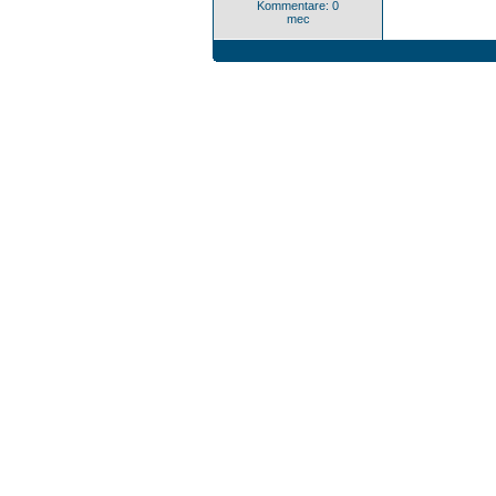
Kommentare: 0
mec