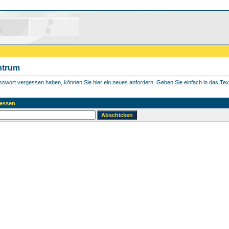
ntrum
asswort vergessen haben, können Sie hier ein neues anfordern. Geben Sie einfach in das Textf
essen