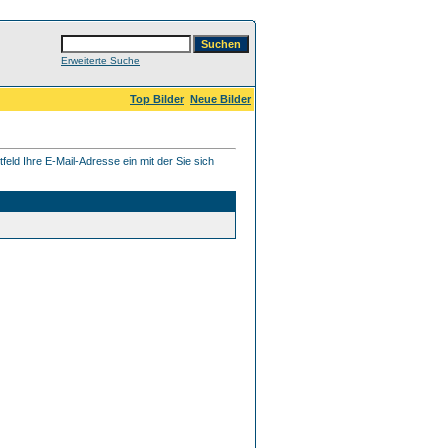
Erweiterte Suche
Top Bilder
Neue Bilder
eld Ihre E-Mail-Adresse ein mit der Sie sich