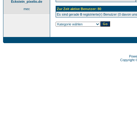
Eckstein_pixelio.de
mec
Zur Zeit aktive Benutzer: 80
Es sind gerade
0
registrierte(r) Benutzer (0 davon un
Powe
Copyright