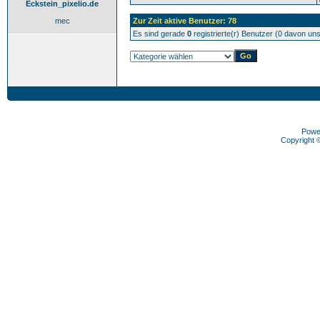
Eckstein_pixelio.de
mec
Zur Zeit aktive Benutzer: 78
Es sind gerade
0
registrierte(r) Benutzer (0 davon un
Powe
Copyright