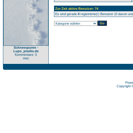
Zur Zeit aktive Benutzer: 74
Es sind gerade
0
registrierte(r) Benutzer (0 davon un
Schneespuren -
Lupo_pixelio.de
Kommentare: 0
mec
Powe
Copyright