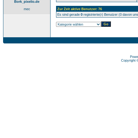
Bork_pixelio.de
mec
Zur Zeit aktive Benutzer: 76
Es sind gerade
0
registrierte(r) Benutzer (0 davon un
Powe
Copyright