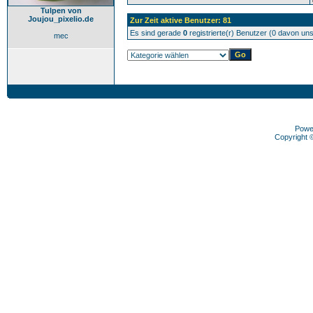
Tulpen von
Joujou_pixelio.de
Zur Zeit aktive Benutzer: 81
Es sind gerade
0
registrierte(r) Benutzer (0 davon un
mec
Powe
Copyright