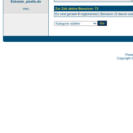
Eckstein_pixelio.de
mec
Zur Zeit aktive Benutzer: 73
Es sind gerade
0
registrierte(r) Benutzer (0 davon un
Powe
Copyright