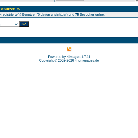
 Benutzer: 75
0
registrierte(r) Benutzer (0 davon unsichtbar) und
75
Besucher online.
Powered by
4images
1.7.11
Copyright © 2002-2026
4homepages.de