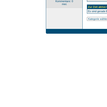
Kommentare: 0
mec
Zur Zeit aktive
Es sind gerade