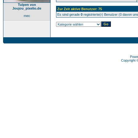
Tulpen von
Joujou_pixelio.de
Zur Zeit aktive Benutzer: 75
Es sind gerade
0
registrierte(r) Benutzer (0 davon un
mec
Powe
Copyright