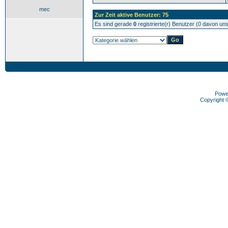
mec
Zur Zeit aktive Benutzer: 75
Es sind gerade
0
registrierte(r) Benutzer (0 davon un
Powe
Copyright