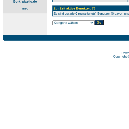
Bork_pixelio.de
mec
Zur Zeit aktive Benutzer: 73
Es sind gerade
0
registrierte(r) Benutzer (0 davon un
Powe
Copyright