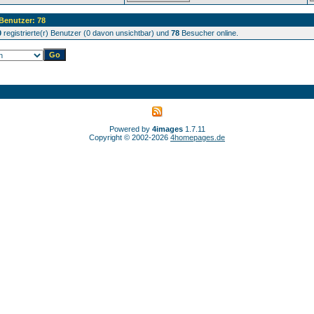
 Benutzer: 78
0
registrierte(r) Benutzer (0 davon unsichtbar) und
78
Besucher online.
Powered by
4images
1.7.11
Copyright © 2002-2026
4homepages.de