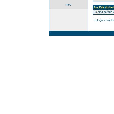
mec
Zur Zeit aktive
Es sind gerade