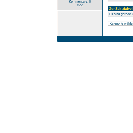
Kommentare: 0
mec
Zur Zeit aktive
Es sind gerade