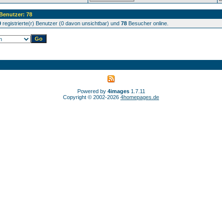
 Benutzer: 78
0
registrierte(r) Benutzer (0 davon unsichtbar) und
78
Besucher online.
Powered by
4images
1.7.11
Copyright © 2002-2026
4homepages.de