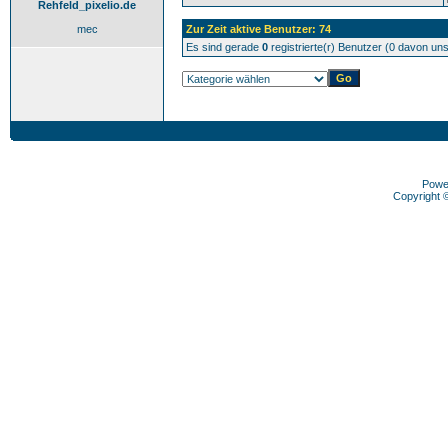
Rehfeld_pixelio.de
mec
Zur Zeit aktive Benutzer: 74
Es sind gerade
0
registrierte(r) Benutzer (0 davon un
Powe
Copyright