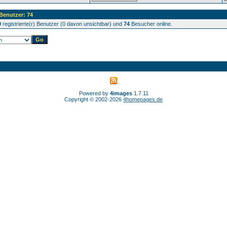
 Benutzer: 74
0
registrierte(r) Benutzer (0 davon unsichtbar) und
74
Besucher online.
Powered by
4images
1.7.11
Copyright © 2002-2026
4homepages.de