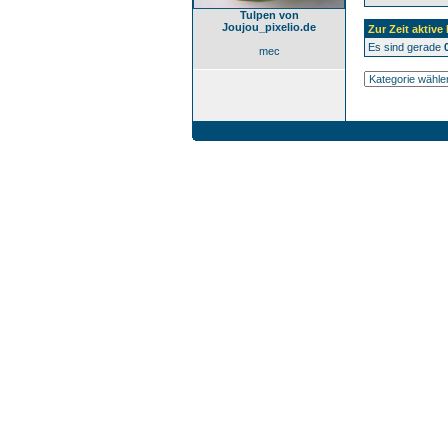
Tulpen von
Joujou_pixelio.de
Zur Zeit aktive
Es sind gerade
mec