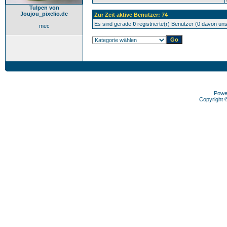
Tulpen von
Joujou_pixelio.de
Zur Zeit aktive Benutzer: 74
Es sind gerade
0
registrierte(r) Benutzer (0 davon un
mec
Powe
Copyright