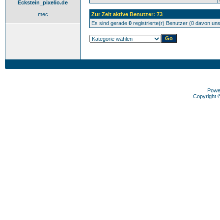
Eckstein_pixelio.de
mec
Zur Zeit aktive Benutzer: 73
Es sind gerade
0
registrierte(r) Benutzer (0 davon un
Powe
Copyright