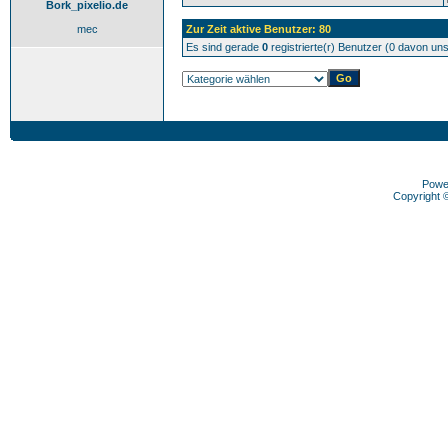
Bork_pixelio.de
mec
Zur Zeit aktive Benutzer: 80
Es sind gerade
0
registrierte(r) Benutzer (0 davon un
Powe
Copyright