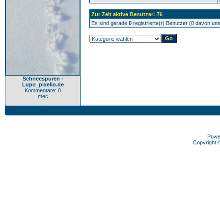
Zur Zeit aktive Benutzer: 76
Es sind gerade
0
registrierte(r) Benutzer (0 davon un
Schneespuren -
Lupo_pixelio.de
Kommentare: 0
mec
Powe
Copyright