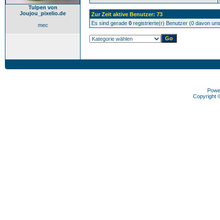
Tulpen von
Joujou_pixelio.de
Zur Zeit aktive Benutzer: 73
Es sind gerade
0
registrierte(r) Benutzer (0 davon un
mec
Powe
Copyright