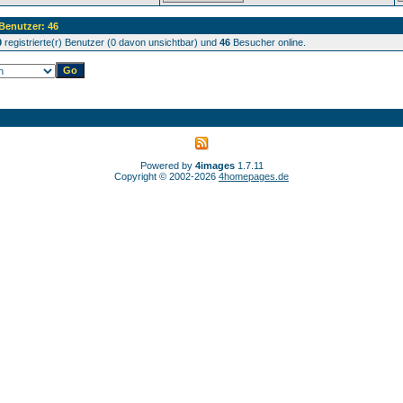
 Benutzer: 46
0
registrierte(r) Benutzer (0 davon unsichtbar) und
46
Besucher online.
Powered by
4images
1.7.11
Copyright © 2002-2026
4homepages.de