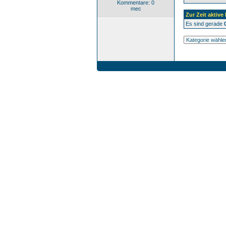
Kommentare: 0
mec
Zur Zeit aktive
Es sind gerade