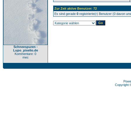
Zur Zeit aktive Benutzer: 72
Es sind gerade
0
registrierte(r) Benutzer (0 davon un
Schneespuren -
Lupo_pixelio.de
Kommentare: 0
mec
Powe
Copyright