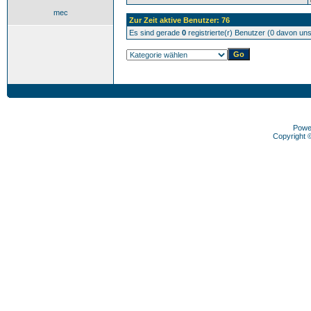
mec
Zur Zeit aktive Benutzer: 76
Es sind gerade
0
registrierte(r) Benutzer (0 davon un
Powe
Copyright