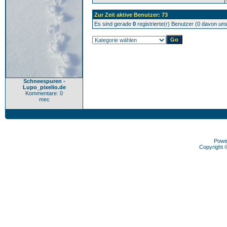
Zur Zeit aktive Benutzer: 73
Es sind gerade
0
registrierte(r) Benutzer (0 davon un
Schneespuren -
Lupo_pixelio.de
Kommentare: 0
mec
Powe
Copyright