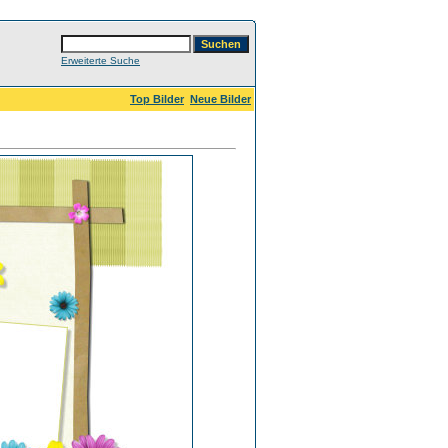
Erweiterte Suche
Top Bilder
Neue Bilder