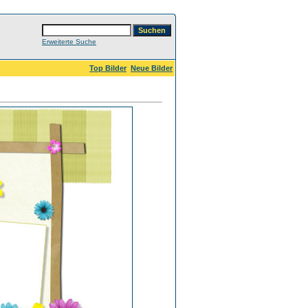
Erweiterte Suche
Top Bilder
Neue Bilder