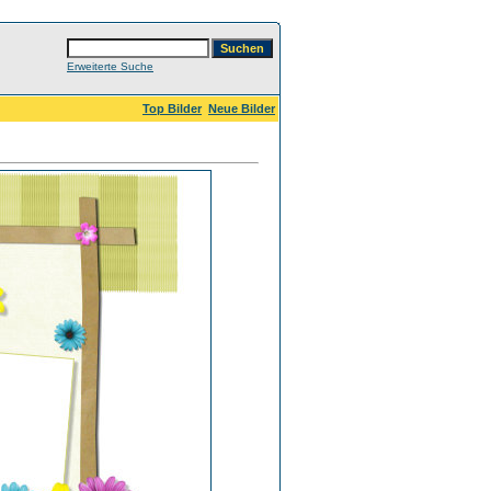
Erweiterte Suche
Top Bilder
Neue Bilder